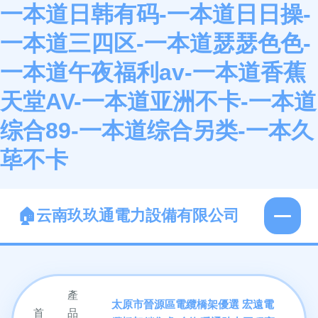
一本道日韩有码-一本道日日操-
一本道三四区-一本道瑟瑟色色-
一本道午夜福利av-一本道香蕉
天堂AV-一本道亚洲不卡-一本道
综合89-一本道综合另类-一本久
荜不卡
云南玖玖通電力設備有限公司
產
太原市晉源區電纜橋架優選 宏遠電
首
品