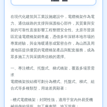
在現代化建筑與工業設施建設中，電纜橋架作為電
力、通信線路的支撐與保護核心部件，其質量與安
裝的可靠性直接影響工程整體安全性。太原市晉源
區宏遠電纜橋架銷售處，憑借多年深耕本地市場的
專業經驗，與金海暖通形成緊密合作，為山西及周
邊地區提供優質的電纜橋架產品與配套服務，成為
眾多施工方與采購商信賴的選擇。
一、專注槽式、托盤式、梯式橋架，覆蓋多場景需
求
電纜橋架按結構可劃分為槽式、托盤式、梯式、組
合式等多種類型，用途差異顯著：
- 槽式電纜橋架：封閉性強，適用于室內外易受機
械損傷的場所，如工廠車間、地下管廊；